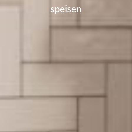
speisen