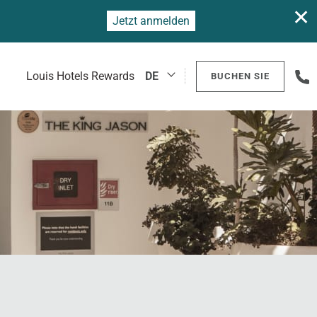
✕
Jetzt anmelden
+
Louis Hotels Rewards
DE
BUCHEN SIE