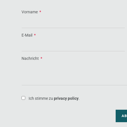
Vorname
*
E-Mail
*
Nachricht
*
Ich stimme zu
privacy policy
.
AB