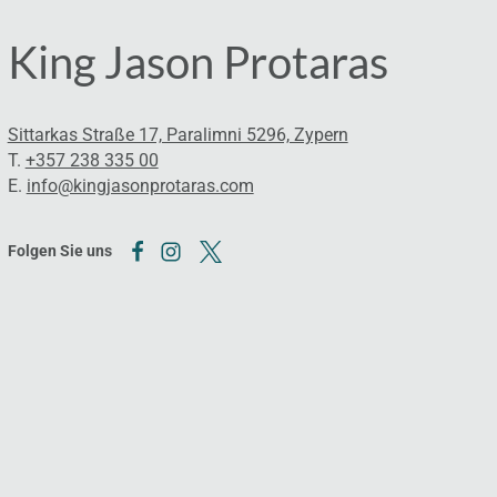
King Jason Protaras
Sittarkas Straße 17, Paralimni 5296, Zypern
T.
+357 238 335 00
E.
info@kingjasonprotaras.com
Folgen Sie uns